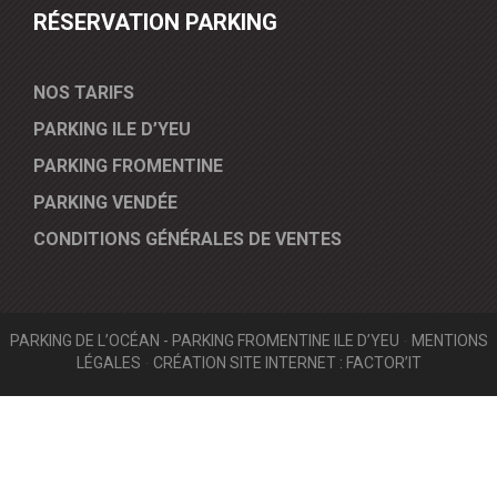
RÉSERVATION PARKING
NOS TARIFS
PARKING ILE D’YEU
PARKING FROMENTINE
PARKING VENDÉE
CONDITIONS GÉNÉRALES DE VENTES
PARKING DE L’OCÉAN - PARKING FROMENTINE ILE D’YEU
-
MENTIONS
LÉGALES
-
CRÉATION SITE INTERNET : FACTOR’IT