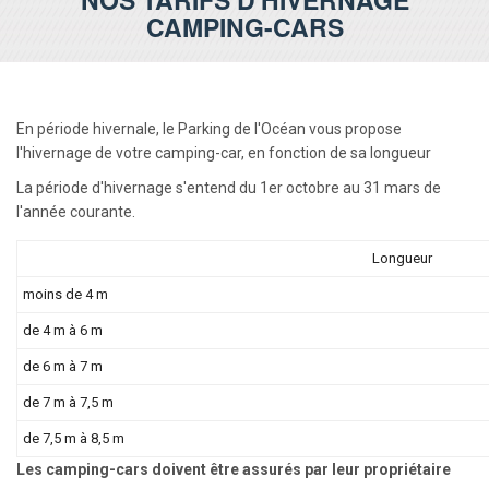
CAMPING-CARS
En période hivernale, le Parking de l'Océan vous propose
l'hivernage de votre camping-car, en fonction de sa longueur
La période d'hivernage s'entend du 1er octobre au 31 mars de
l'année courante.
Longueur
moins de 4 m
de 4 m à 6 m
de 6 m à 7 m
de 7 m à 7,5 m
de 7,5 m à 8,5 m
Les camping-cars doivent être assurés par leur propriétaire